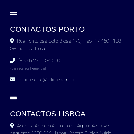
CONTACTOS PORTO
Rua Fonte das Sete Bicas 170, Piso -1 4460 - 188
Senhora da Hora
(+351) 220 034 000
*chamada rede fixa nacional
radioterapia@julioteixeira.pt
CONTACTOS LISBOA
Avenida António Augusto de Aguiar 42 cave
esquerdo 1050-016 Lisboa (Centro Clínico Mário