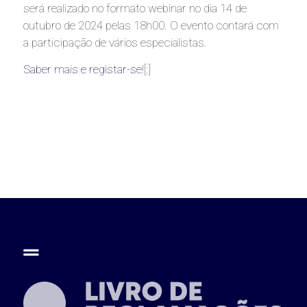
será realizado no formato webinar no dia 14 de
outubro de 2024 pelas 18h00. O evento contará com
a participação de vários especialistas.
Saber mais e registar-se!
[:]