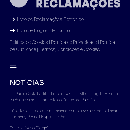
Livro de Reclamações Eletrónico
Livro de Elogios Eletrónico
Política de Cookies
|
Política de Privacidade
|
Política
de Qualidade
|
Termos, Condições e Cookies
NOTÍCIAS
Dr. Paulo Costa Partilha Perspetivas nas MDT Lung Talks sobre
os Avanços no Tratamento do Cancro do Pulmão
Júlio Teixeira coloca em funcionamento novo acelerador linear
Harmony Pro no Hospital de Braga
Podcast “Novo Fôlego”