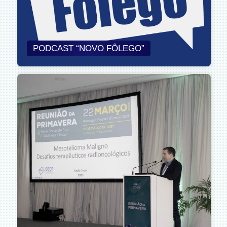
PODCAST “NOVO FÔLEGO”