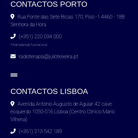
CONTACTOS PORTO
Rua Fonte das Sete Bicas 170, Piso -1 4460 - 188
Senhora da Hora
(+351) 220 034 000
*chamada rede fixa nacional
radioterapia@julioteixeira.pt
CONTACTOS LISBOA
Avenida António Augusto de Aguiar 42 cave
esquerdo 1050-016 Lisboa (Centro Clínico Mário
Vilhena)
(+351) 213 542 189